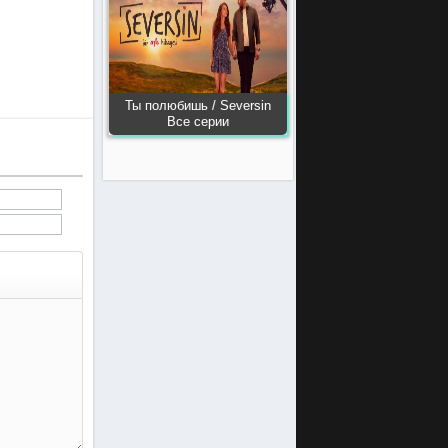
Ты полюбишь / Seversin
Все серии