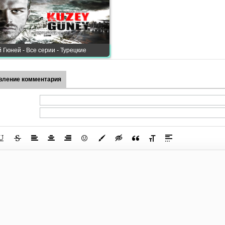
 Гюней - Все серии - Турецкие
вление комментария