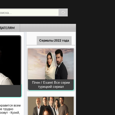
ДАТЕЛЯМ
Сериалы 2022 года
Плен / Esaret Все серии
турецкий сериал
нравится всем
не трудно
зовут - Кузей,