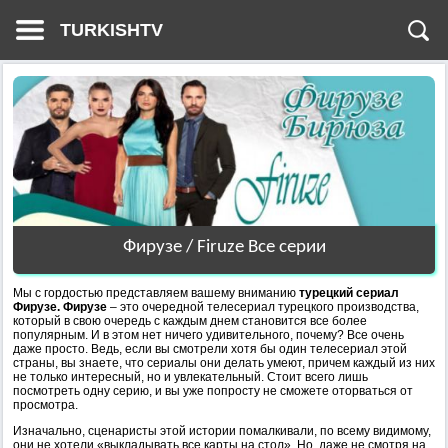
TURKISHTV
Фирузе / Firuze Все серии
Мы с гордостью представляем вашему вниманию
турецкий сериал
Фирузе. Фирузе
– это очередной телесериал турецкого производства,
который в свою очередь с каждым днем становится все более
популярным. И в этом нет ничего удивительного, почему? Все очень
даже просто. Ведь, если вы смотрели хотя бы один телесериал этой
страны, вы знаете, что сериалы они делать умеют, причем каждый из них
не только интересный, но и увлекательный. Стоит всего лишь
посмотреть одну серию, и вы уже попросту не сможете оторваться от
просмотра.
Изначально, сценаристы этой истории помалкивали, по всему видимому,
они не хотели «выкладывать все карты на стол». Но, даже не смотря на