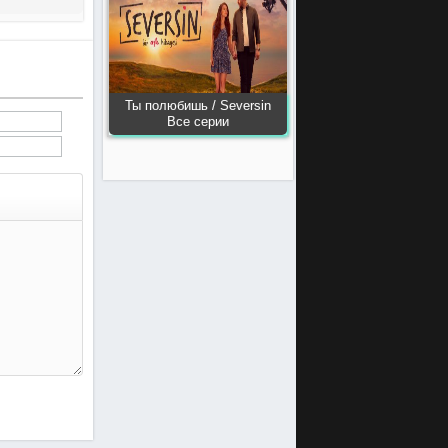
Ты полюбишь / Seversin
Все серии