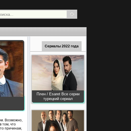
Сериалы 2022 года
Плен / Esaret Все серии
турецкий сериал
ом. Возможно,
 том, что
-то причинам,