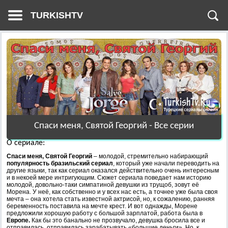
TURKISHTV
Спаси меня, Святой Георгий - Все серии
О сериале:
Спаси меня, Святой Георгий
– молодой, стремительно набирающий
популярность бразильский сериал
, который уже начали переводить на
другие языки, так как сериал оказался действительно очень интересным
и в некоей мере интригующим. Сюжет сериала поведает нам историю
молодой, довольно-таки симпатиной девушки из трущоб, зовут её
Морена. У неё, как собственно и у всех нас есть, а точнее уже была своя
мечта – она хотела стать известной актрисой, но, к сожалению, ранняя
беременность поставила на мечте крест. И вот однажды, Морене
предложили хорошую работу с большой зарплатой, работа была в
Европе.
Как бы это банально не прозвучало, девушка бросила все и
отправилась, отправилась зарабатывать «большие деньги». Но, к