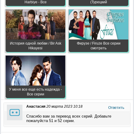
Нarbiye - Все
(Турецкий
История одной любви / Bir Ask
Фирузе / Firuze Все серии
Hikayesi
смотреть
У меня все еще есть надежда -
Все серии
Анастасия
20 марта 2023 10:18
Ответить
Спасибо вам за перевод всех серий. Добавьте
пожалуйста 51 и 52 серии.