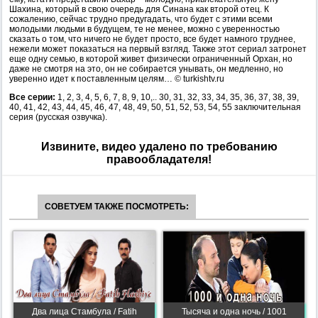
Шахина, который в свою очередь для Синана как второй отец. К
сожалению, сейчас трудно предугадать, что будет с этими всеми
молодыми людьми в будущем, те не менее, можно с уверенностью
сказать о том, что ничего не будет просто, все будет намного труднее,
нежели может показаться на первый взгляд. Также этот сериал затронет
еще одну семью, в которой живет физически ограниченный Орхан, но
даже не смотря на это, он не собирается унывать, он медленно, но
уверенно идет к поставленным целям… © turkishtv.ru
Все серии:
1, 2, 3, 4, 5, 6, 7, 8, 9, 10,.. 30, 31, 32, 33, 34, 35, 36, 37, 38, 39,
40, 41, 42, 43, 44, 45, 46, 47, 48, 49, 50, 51, 52, 53, 54, 55 заключительная
серия (русская озвучка).
Извините, видео удалено по требованию
правообладателя!
СОВЕТУЕМ ТАКЖЕ ПОСМОТРЕТЬ:
Два лица Стамбула / Fatih
Тысяча и одна ночь / 1001