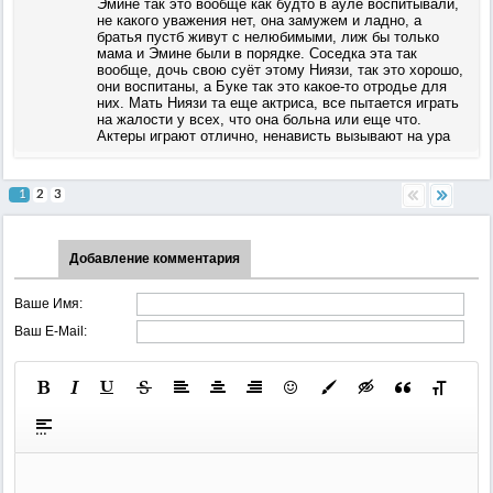
Эмине так это вообще как будто в ауле воспитывали,
не какого уважения нет, она замужем и ладно, а
братья пустб живут с нелюбимыми, лиж бы только
мама и Эмине были в порядке. Соседка эта так
вообще, дочь свою суёт этому Ниязи, так это хорошо,
они воспитаны, а Буке так это какое-то отродье для
них. Мать Ниязи та еще актриса, все пытается играть
на жалости у всех, что она больна или еще что.
Актеры играют отлично, ненависть вызывают на ура
1
2
3
Добавление комментария
Ваше Имя:
Ваш E-Mail: