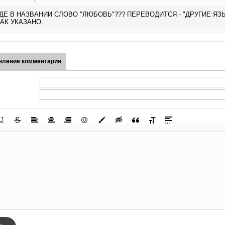
ДЕ В НАЗВАНИИ СЛОВО "ЛЮБОВЬ"??? ПЕРЕВОДИТСЯ - "ДРУГИЕ ЯЗЫ
АК УКАЗАНО.
вление комментария