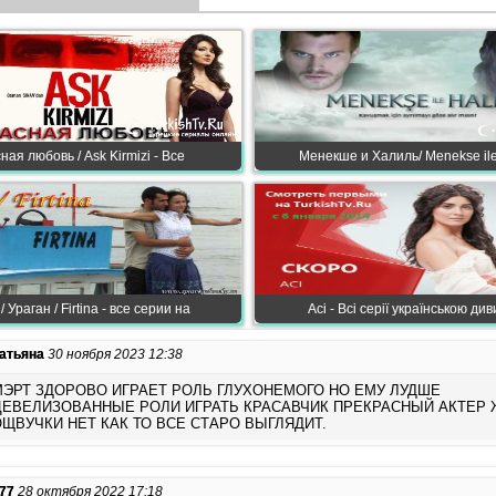
ная любовь / Ask Kirmizi - Все
Менекше и Халиль/ Menekse ile 
/ Ураган / Firtina - все серии на
Асі - Всі серії українською ди
атьяна
30 ноября 2023 12:38
МЭРТ ЗДОРОВО ИГРАЕТ РОЛЬ ГЛУХОНЕМОГО НО ЕМУ ЛУДШЕ
ЦЕВЕЛИЗОВАННЫЕ РОЛИ ИГРАТЬ КРАСАВЧИК ПРЕКРАСНЫЙ АКТЕР
ЩВУЧКИ НЕТ КАК ТО ВСЕ СТАРО ВЫГЛЯДИТ.
77
28 октября 2022 17:18