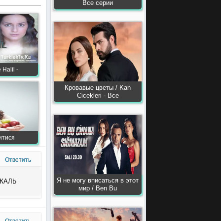
Все серии
Halil -
Кровавые цветы / Kan
Сiсekleri - Все
витися
Ответить
Я не могу вписаться в этот
 ЖАЛЬ
мир / Ben Bu