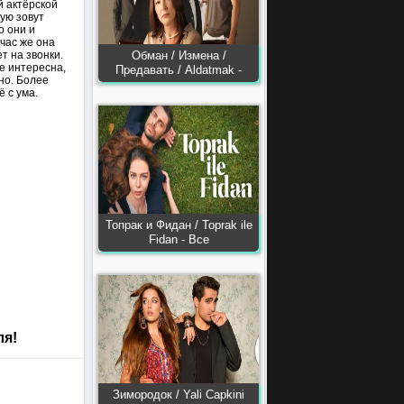
й актёрской
рую зовут
о они и
час же она
ет на звонки.
Обман / Измена /
не интересна,
Предавать / Aldatmak -
но. Более
ё с ума.
Топрак и Фидан / Toprak ile
Fidan - Все
ля!
Зимородок / Yali Capkini