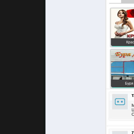
Крас
Буря 
Т
О
7