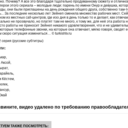
но. Почему? А все это благодаря тщательно продуманному сюжету и отлично
 герои этого сериала – молодые люди: парень по имени Онур и девушка, кото
ды, они были приглашены на день рождения общего друга, собственно там-т
... За последние несколько лет Зейнеп сменила множество рабочих мест. Сей
ом из местных call-центров, где изо дня в день только то и делает, как отвеча
ально не прозвучало, но платят там не много, к тому же, для неё эта работа 
сто работы не приносит Зейнеп никакого удовлетворения, что и не удивитель
екоторые телефонные звонки, на которые она отвечает, мягко говоря, сводят е
м скоро ситуация измениться… © turkishtv.ru
2 серия (русские субтитры)
ли:
кар,
 Аксой,
ырат,
арайель,
 Кёстем,
юлек,
ансур,
Окай
вините, видео удалено по требованию правообладате
ТУЕМ ТАКЖЕ ПОСМОТРЕТЬ: