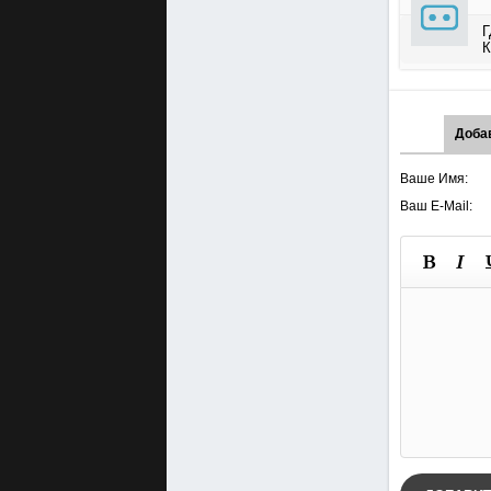
Г
К
Доба
Ваше Имя:
Ваш E-Mail: