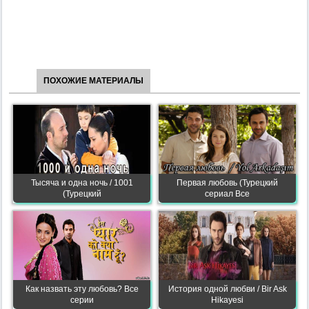
ПОХОЖИЕ МАТЕРИАЛЫ
Тысяча и одна ночь / 1001
Первая любовь (Турецкий
(Турецкий
сериал Все
Как назвать эту любовь? Все
История одной любви / Bir Ask
серии
Hikayesi