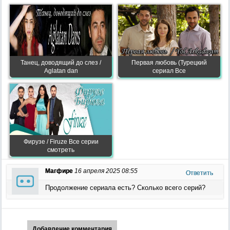
Танец, доводящий до слез /
Первая любовь (Турецкий
Aglatan dan
сериал Все
Фирузе / Firuze Все серии
смотреть
Магфире
16 апреля 2025 08:55
Ответить
Продолжение сериала есть? Сколько всего серий?
Добавление комментария