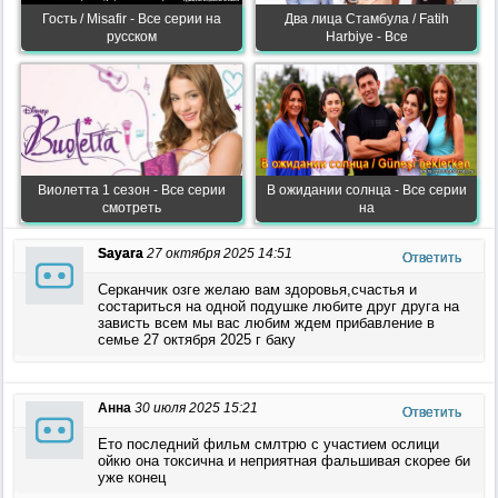
Гость / Misafir - Все серии на
Два лица Стамбула / Fatih
русском
Нarbiye - Все
Виолетта 1 сезон - Все серии
В ожидании солнца - Все серии
смотреть
на
Sayara
27 октября 2025 14:51
Ответить
Серканчик озге желаю вам здоровья,счастья и
состариться на одной подушке любите друг друга на
зависть всем мы вас любим ждем прибавление в
семье 27 октября 2025 г баку
Анна
30 июля 2025 15:21
Ответить
Ето последний фильм смлтрю с участием ослици
ойкю она токсична и неприятная фальшивая скорее би
уже конец