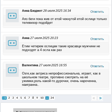
Анна Бюджет
28 июля 2025 16:34
Ответить
Аяз беги пока жив от етой чекнутой етой ослице только
телевизор подойдет
Анна
27 июля 2025 20:23
Ответить
Етим четирем ослицам такие красавци мужчини не
подходят а 4 осла как раз
Валентина
27 июля 2025 16:55
Ответить
Озге,как актриса непрофессиональна, играет, как в
школьном театре, противно смотреть на её
ужимки,роль какой-то дурочки, очень нароченна,
наигранна..
1
2
3
4
5
6
7
8
9
10
...
24