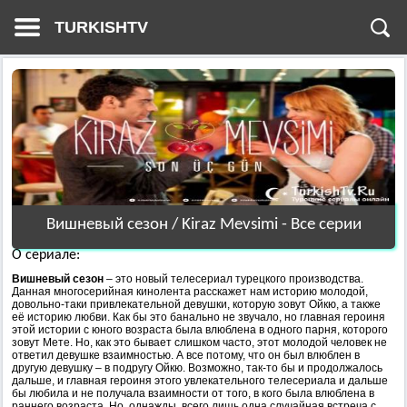
TURKISHTV
Вишневый сезон / Kiraz Mevsimi - Все серии
О сериале:
Вишневый сезон
– это новый телесериал турецкого производства.
Данная многосерийная кинолента расскажет нам историю молодой,
довольно-таки привлекательной девушки, которую зовут Ойкю, а также
её историю любви. Как бы это банально не звучало, но главная героиня
этой истории с юного возраста была влюблена в одного парня, которого
зовут Мете. Но, как это бывает слишком часто, этот молодой человек не
ответил девушке взаимностью. А все потому, что он был влюблен в
другую девушку – в подругу Ойкю. Возможно, так-то бы и продолжалось
дальше, и главная героиня этого увлекательного телесериала и дальше
бы любила и не получала взаимности от того, в кого была влюблена в
раннего возраста. Но, однажды, всего лишь одна случайная встреча с