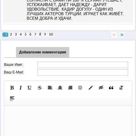
СОГЛАСНА С ВАМИ НА 100 % СЕРИАЛ УТЕШАЕТ,
УСПОКАИВАЕТ, ДАЕТ НАДЕЖДУ - ДАРИТ
УДОВОЛЬСТВИЕ. КАДИР ДОГУЛУ - ОДИН ИЗ
ЛУЧШИХ АКТЕРОВ ТУРЦИИ. ИГРАЕТ КАК ЖИВЁТ.
ВСЕМ ДОБРА И УДАЧИ.
1
2
3
4
5
6
7
8
9
10
Добавление комментария
Ваше Имя:
Ваш E-Mail: