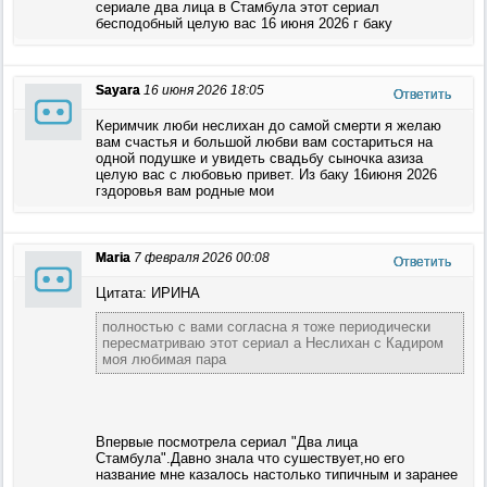
сериале два лица в Стамбула этот сериал
бесподобный целую вас 16 июня 2026 г баку
Sayara
16 июня 2026 18:05
Ответить
Керимчик люби неслихан до самой смерти я желаю
вам счастья и большой любви вам состариться на
одной подушке и увидеть свадьбу сыночка азиза
целую вас с любовью привет. Из баку 16июня 2026
гздоровья вам родные мои
Maria
7 февраля 2026 00:08
Ответить
Цитата: ИРИНА
полностью с вами согласна я тоже периодически
пересматриваю этот сериал а Неслихан с Кадиром
моя любимая пара
Впервые посмотрела сериал "Два лица
Стамбула".Давно знала что сушествует,но его
название мне казалось настолько типичным и заранее