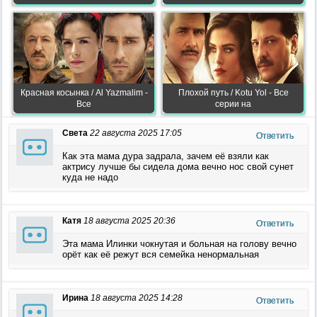
Красная косынка / Al Yazmalim -
Плохой путь / Kotu Yol - Все
Все
серии на
Света
22 августа 2025 17:05
Ответить
Как эта мама дура задрала, зачем её взяли как
актрису лучше бы сидела дома вечно нос свой сунет
куда не надо
Катя
18 августа 2025 20:36
Ответить
Эта мама Илинки чокнутая и больная на голову вечно
орёт как её режут вся семейка ненормальная
Ирина
18 августа 2025 14:28
Ответить