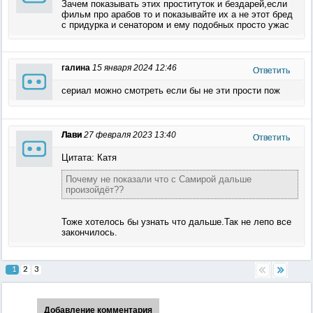
Зачем показывать этих проституток и бездарей,если
фильм про арабов то и показывайте их а не этот бред
с придурка и сенатором и ему подобных просто ужас
галина
15 января 2024 12:46
Ответить
сериал можно смотреть если бы не эти прости пож
Лави
27 февраля 2023 13:40
Ответить
Цитата: Катя
Почему не показали что с Самирой дальше
произойдёт??
Тоже хотелось бы узнать что дальше.Так не лепо все
закончилось.
1
2
3
Добавление комментария