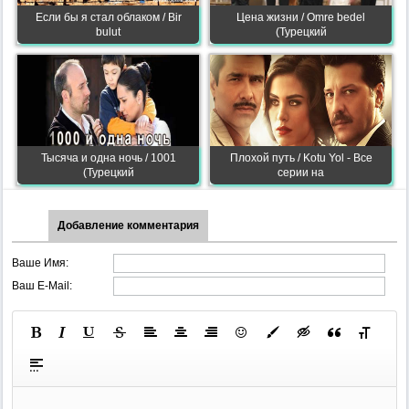
Если бы я стал облаком / Bir
Цена жизни / Omre bedel
bulut
(Турецкий
Тысяча и одна ночь / 1001
Плохой путь / Kotu Yol - Все
(Турецкий
серии на
Добавление комментария
Ваше Имя:
Ваш E-Mail: