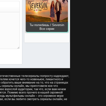
Ты полюбишь / Seversin
Все серии
но отечественные телесериалы попросту надоедают,
ителям хочется чего-то новенькое, пикантного и
ы обратить ваше внимание на то, что на страницах
ть сериалы онлайн, мы приготовили кое-что
ее взрослой аудитории, так что, если вам нечем
ятся. Помимо всего прочего в нашей скромной
 Ведь мультфильмы онлайн – это огромное море
чае, если вы любите смотреть сериалы онлайн, не