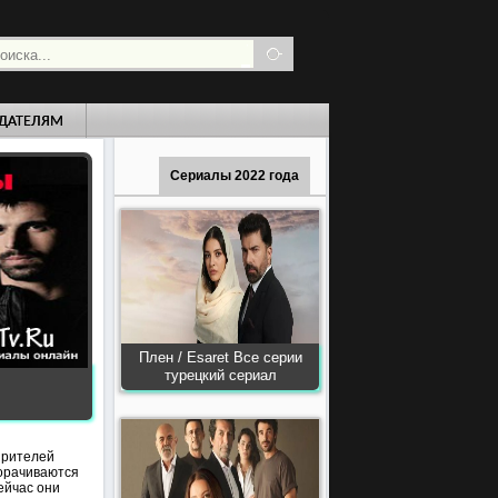
ДАТЕЛЯМ
Сериалы 2022 года
Плен / Esaret Все серии
турецкий сериал
зрителей
ворачиваются
сейчас они