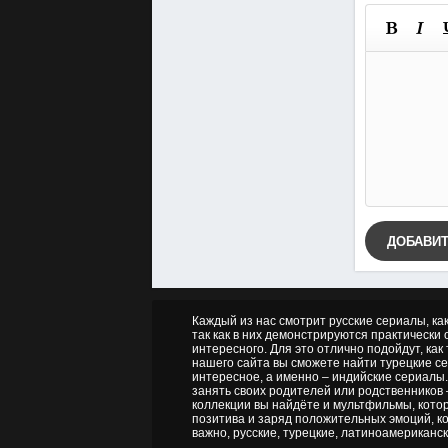
ДОБАВИ
Каждый из нас смотрит русские сериалы, ка
так как в них демонстрируются практически о
интересного. Для это отлично подойдут, как
нашего сайта вы сможете найти турецкие се
интересное, а именно – индийские сериалы.
занять своих родителей или родственников 
коллекции вы найдёте и мультфильмы, котор
позитива и заряд положительных эмоций, ко
важно, русские, турецкие, латиноамериканск