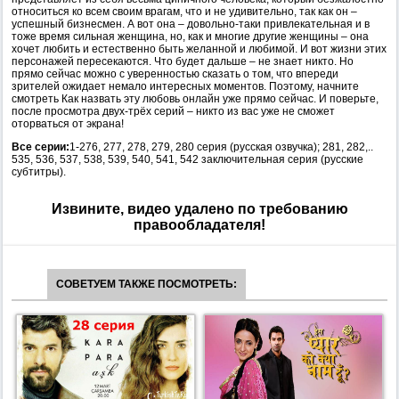
относиться ко всем своим врагам, что и не удивительно, так как он –
успешный бизнесмен. А вот она – довольно-таки привлекательная и в
тоже время сильная женщина, но, как и многие другие женщины – она
хочет любить и естественно быть желанной и любимой. И вот жизни этих
персонажей пересекаются. Что будет дальше – не знает никто. Но
прямо сейчас можно с уверенностью сказать о том, что впереди
зрителей ожидает немало интересных моментов. Поэтому, начните
смотреть Как назвать эту любовь онлайн уже прямо сейчас. И поверьте,
после просмотра двух-трёх серий – никто из вас уже не сможет
оторваться от экрана!
Все серии:
1-276, 277, 278, 279, 280 серия (русская озвучка); 281, 282,..
535, 536, 537, 538, 539, 540, 541, 542 заключительная серия (русские
субтитры).
Извините, видео удалено по требованию
правообладателя!
СОВЕТУЕМ ТАКЖЕ ПОСМОТРЕТЬ: