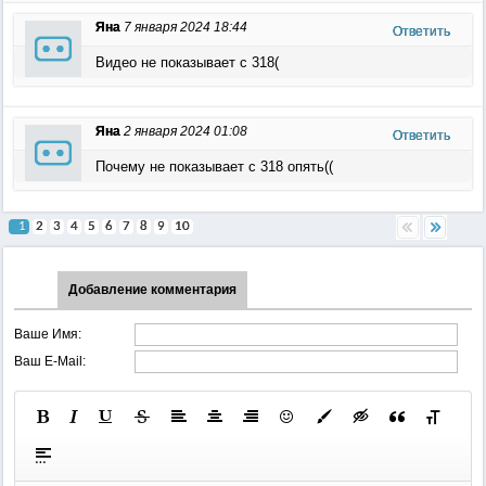
Яна
7 января 2024 18:44
Ответить
Видео не показывает с 318(
Яна
2 января 2024 01:08
Ответить
Почему не показывает с 318 опять((
1
2
3
4
5
6
7
8
9
10
Добавление комментария
Ваше Имя:
Ваш E-Mail: