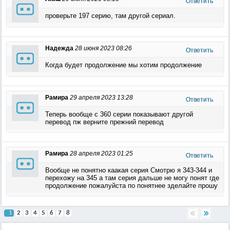
Ответить
проверьте 197 серию, там другой сериал.
Надежда
28 июня 2023 08:26
Ответить
Когда будет продолжение мы хотим продолжение
Рамира
29 апреля 2023 13:28
Ответить
Теперь вообще с 360 серии показывают другой
перевод пж верните прежний перевод
Рамира
28 апреля 2023 01:25
Ответить
Вообще не понятно каакая серия Смотрю я 343-344 и
перехожу на 345 а там серия дальше не могу понят где
продолжение пожалуйста по понятнее зделайте прошу
1
2
3
4
5
6
7
8