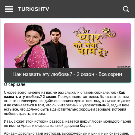
TURKISHTV
Как назвать эту любовь? - 2 сезон - Все серии
О сериале:
Скорее всего, многие из вас не раз слыхали о таком сериале, как
«Как
назвать эту любовь? 2 сезон
. Прежде всего, хотелось бы сказать о том,
что этот телесериал индийского производства, поэтому, вы можете даже
и не сомневаться в том, что он интересный и увлекательный, ведь в нем
есть все, что должно быть в действительно хорошем сериале: история
любви, страсть, интрига.
Итак, сюжет этой истории разворачивается вокруг любви молодого парня
по имени Арнав и очаровательной девушки Кхуши.
Арнав – довольно таки жестокий, высокомерный и циничный бизнесмен,