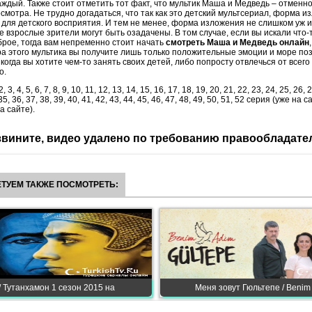
аждый. Также стоит отметить тот факт, что мультик Маша и Медведь – отменн
смотра. Не трудно догадаться, что так как это детский мультсериал, форма 
для детского восприятия. И тем не менее, форма изложения не слишком уж и 
е взрослые зрители могут быть озадачены. В том случае, если вы искали что-
рое, тогда вам непременно стоит начать
смотреть Маша и Медведь онлайн
а этого мультика вы получите лишь только положительные эмоции и море поз
когда вы хотите чем-то занять своих детей, либо попросту отвлечься от всего
о.
2, 3, 4, 5, 6, 7, 8, 9, 10, 11, 12, 13, 14, 15, 16, 17, 18, 19, 20, 21, 22, 23, 24, 25, 26, 
35, 36, 37, 38, 39, 40, 41, 42, 43, 44, 45, 46, 47, 48, 49, 50, 51, 52 серия (уже на са
а сайте).
вините, видео удалено по требованию правообладате
ТУЕМ ТАКЖЕ ПОСМОТРЕТЬ:
/ Тутанхамон 1 сезон 2015 на
Меня зовут Гюльтепе / Benim