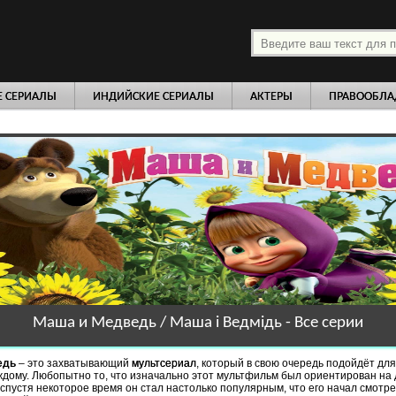
платно
Е СЕРИАЛЫ
ИНДИЙСКИЕ СЕРИАЛЫ
АКТЕРЫ
ПРАВООБЛА
Маша и Медведь / Маша і Ведмідь - Все серии
едь
– это захватывающий
мультсериал
, который в свою очередь подойдёт дл
дому. Любопытно то, что изначально этот мультфильм был ориентирован на 
, спустя некоторое время он стал настолько популярным, что его начал смотре