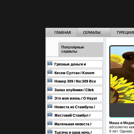
Турецкие сериалы на русском языке смотреть бес
ГЛАВНАЯ
СЕРИАЛЫ
ТУРЕЦКИ
Популярные
сериалы
Грязные деньги и
любовь / Kara Para Ask -
онлайн - Turkish TV
Все серии на русском языке
Кесем Султан / Kosem
смотреть онлайн бесплатно
Sultan - Все серии на
русском языке смотреть
Номер 309 / No:309 Все
онлайн
серии на русском языке
смотреть онлайн
Запах клубники / Cilek
kokusu - Все серии на
русском языке смотреть
Это моя жизнь / O Hayat
онлайн бесплатно
Benim - Все серии на
русском языке смотреть
Невеста из Стамбула /
онлайн бесплатно
Istanbullu Gelin - Все серии
на русском языке смотреть
Жестокий Стамбул /
онлайн бесплатно
Zalim Istanbul Все серии
Маша и Медв
турецкий сериал смотреть
Маленькая невеста /
абсолютно каж
онлайн на русском языке
Kucuk Gelin - Все серии на
9 лет. Однако
русском языке смотреть
Тысяча и одна ночь /