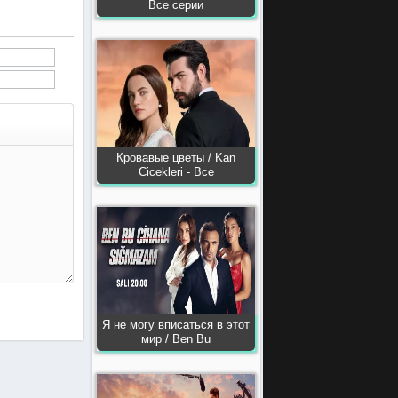
Все серии
Кровавые цветы / Kan
Сiсekleri - Все
Я не могу вписаться в этот
мир / Ben Bu