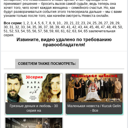
принимает решение – бросить вызов самой судьбе, ведь теперь она
хочет того, чего хочет каждая женщина – семейного счастья. Но, как
будут разворачиваться события этого телесериала дальше – мы с вами
узнаем только после того, как начнём смотреть Невеста онлайн.
Все серии:
1, 2, 3, 4, 5, 6, 7, 8, 9, 10,.. 20, 21, 22, 23, 24, 25, 26, 27, 28, 29,
30, 31, 32, 33, 34, 35, 36, 37, 38, 39, 40, 41, 42, 43, 44, 45, 46, 47, 48, 49, 50,
51, 52, 53, 54, 55, 56, 57, 58, 59, 60, 61, 62, 63, 64, 65 заключительная
серия.
Извините, видео удалено по требованию
правообладателя!
СОВЕТУЕМ ТАКЖЕ ПОСМОТРЕТЬ:
Грязные деньги и любовь - 30
Маленькая невеста / Kucuk Gelin
серия на
- Все