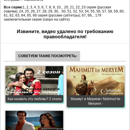
Все серии:
1, 2, 3, 4, 5, 6, 7, 8, 9, 10,.. 20, 21, 22, 23 серия (русская
озвучка); 24, 25, 26, 27, 28, 29, 30,.. 50, 51, 52, 53, 54, 55, 56, 57, 58, 59, 60,
61, 62, 63, 64, 65, 66 серия (русские субтитры); 67, 68,.. 179
заключительная серия (скоро на сайте).
Извините, видео удалено по требованию
правообладателя!
СОВЕТУЕМ ТАКЖЕ ПОСМОТРЕТЬ:
Как назвать эту любовь? 2 сезон
Махмут и Мерием / Mahmut ile
Meryem -