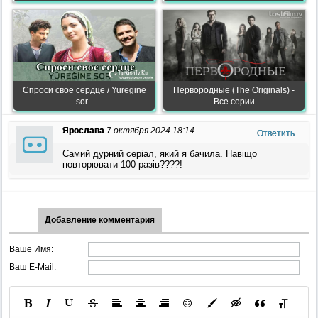
Спроси свое сердце / Yuregine
Первородные (The Originals) -
sor -
Все серии
Ярослава
7 октября 2024 18:14
Ответить
Самий дурний серіал, який я бачила. Навіщо
повторювати 100 разів????!
Добавление комментария
Ваше Имя:
Ваш E-Mail: