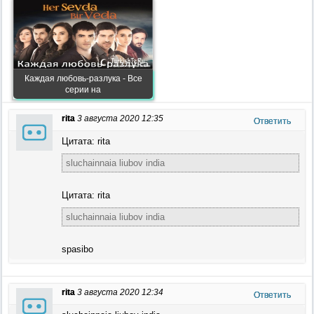
Каждая любовь-разлука - Все
серии на
rita
3 августа 2020 12:35
Ответить
Цитата: rita
sluchainnaia liubov india
Цитата: rita
sluchainnaia liubov india
spasibo
rita
3 августа 2020 12:34
Ответить