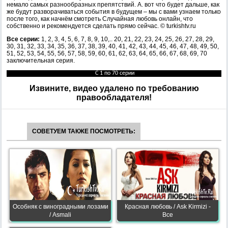
немало самых разнообразных препятствий. А. вот что будет дальше, как
же будут разворачиваться события в будущем – мы с вами узнаем только
после того, как начнём смотреть Случайная любовь онлайн, что
собственно и рекомендуется сделать прямо сейчас. © turkishtv.ru
Все серии:
1, 2, 3, 4, 5, 6, 7, 8, 9, 10,.. 20, 21, 22, 23, 24, 25, 26, 27, 28, 29,
30, 31, 32, 33, 34, 35, 36, 37, 38, 39, 40, 41, 42, 43, 44, 45, 46, 47, 48, 49, 50,
51, 52, 53, 54, 55, 56, 57, 58, 59, 60, 61, 62, 63, 64, 65, 66, 67, 68, 69, 70
заключительная серия.
С 1 по 70 серии
Извините, видео удалено по требованию
правообладателя!
СОВЕТУЕМ ТАКЖЕ ПОСМОТРЕТЬ:
Особняк с виноградными лозами
Красная любовь / Ask Kirmizi -
/ Asmali
Все