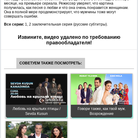
месяце, на премьере сериала. Режиссер уверяет, что картина
получилась, как песня о любви и что она очень понравится женщинам.
Она в полной мере продемонстрирует, что мужчины тоже могут
совершать ошибки.
Все серии:
1, 2 заключительная серия (русские субтитры).
Извините, видео удалено по требованию
правообладателя!
СОВЕТУЕМ ТАКЖЕ ПОСМОТРЕТЬ:
Любовь на крыльях птицы /
Говори также, как твой муж.
Sevda Kusun
Возрождение