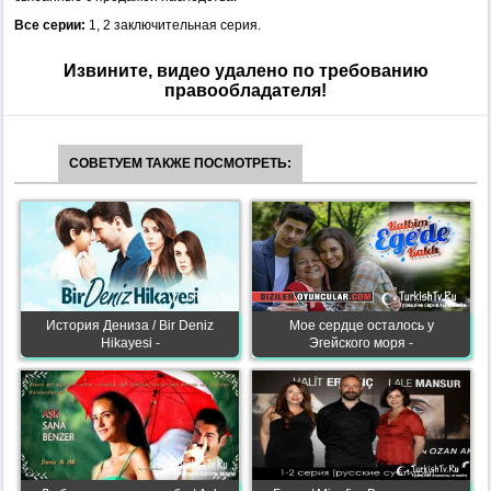
Все серии:
1, 2 заключительная серия.
Извините, видео удалено по требованию
правообладателя!
СОВЕТУЕМ ТАКЖЕ ПОСМОТРЕТЬ:
История Дениза / Bir Deniz
Мое сердце осталось у
Hikayesi -
Эгейского моря -