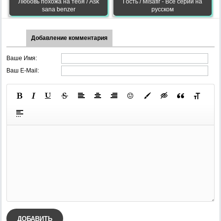
Любовь похожа на тебя / Ask
Гость / Misafir - Все серии на
sana benzer
русском
Добавление комментария
Ваше Имя:
Ваш E-Mail:
ДОБАВИТЬ