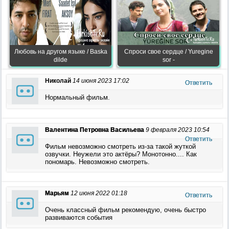
Любовь на другом языке / Baska
Спроси свое сердце / Yuregine
dilde
sor -
Николай
14 июня 2023 17:02
Ответить
Нормальный фильм.
Валентина Петровна Васильева
9 февраля 2023 10:54
Ответить
Фильм невозможно смотреть из-за такой жуткой
озвучки. Неужели это актёры? Монотонно.... Как
пономарь. Невозможно смотреть.
Марьям
12 июня 2022 01:18
Ответить
Очень классный фильм рекомендую, очень быстро
развиваются события