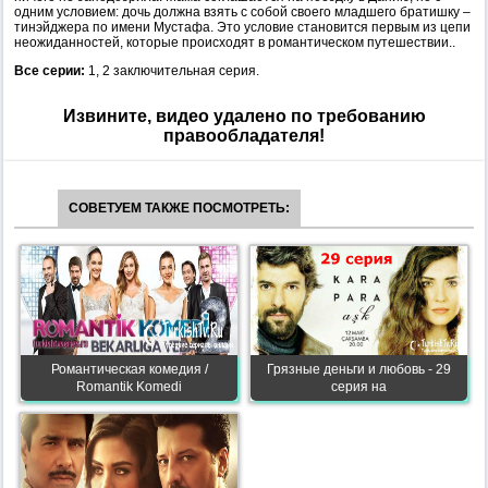
одним условием: дочь должна взять с собой своего младшего братишку –
тинэйджера по имени Мустафа. Это условие становится первым из цепи
неожиданностей, которые происходят в романтическом путешествии..
Все серии:
1, 2 заключительная серия.
Извините, видео удалено по требованию
правообладателя!
СОВЕТУЕМ ТАКЖЕ ПОСМОТРЕТЬ:
Романтическая комедия /
Грязные деньги и любовь - 29
Romantik Komedi
серия на