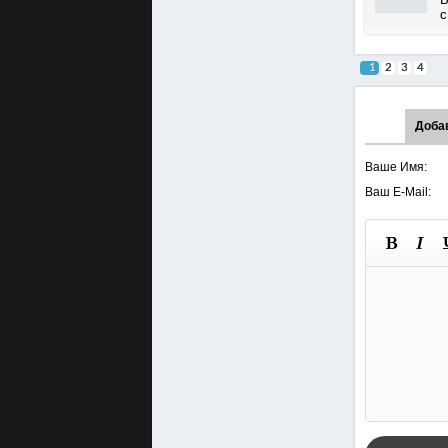
с
1
2
3
4
Доба
Ваше Имя:
Ваш E-Mail: