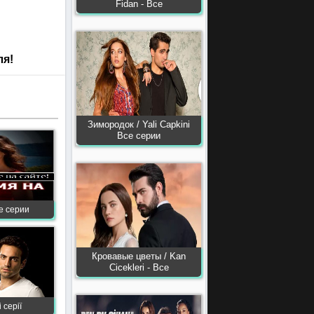
Fidan - Все
ля!
Зимородок / Yali Capkini
Все серии
е серии
Кровавые цветы / Kan
Сiсekleri - Все
 серії