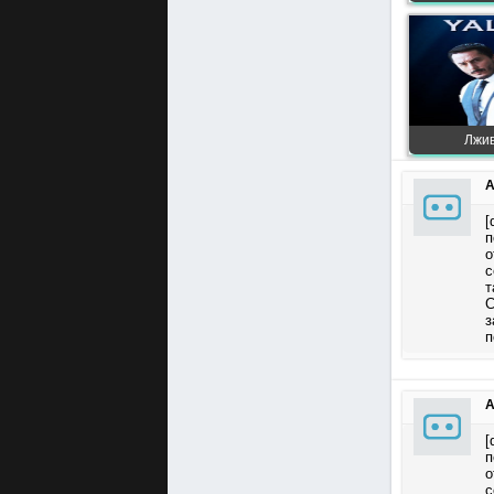
Лжив
А
[
п
о
с
т
С
з
п
А
[
п
о
с