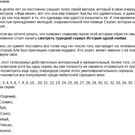
ёнком.
 долгих лет он постоянно слышит голос своей матери, который в свою очере
ниторов: «Жди меня», вот что она ему говорит. Как бы это удивительно, и даж
н до сих пор верит в то, что однажды ему удастся разыскать её. А тем времене
ностью принадлежит молодой, очаровательной поп-певице Ceylan, которая н
стью…
 если вы хотите узнать, что поможет главному герою этой истории обрести см
ременно стоит начать
смотреть турецкий сериал История одной любви
.
жно, он сумеет поставить все точки над «и» после того, как придет на телеви
которую Али был приглашен совсем недавно. Кто знает, может именно с её п
круги своя.
, этот телесериал действительно интересный и увлекательный, более того, с
 посмотрев хотя бы одну серию, вы уже попросту не сможете оторваться от пр
 посмотреть еще одну, очередную серию этого умопомрачительного сериала, 
тановится все популярнее среди любителей турецкого кино.
2, 3, 4, 5, 6, 7, 8, 9, 10,.. 20, 21, 22, 23, 24, 25, 26, 27, 28, 29, 30, 31, 32, 33, 34, 35,
я серия.
 Оздемир,
Сонмез,
elli,
Сангу,
Олкай,
Pekcan,
ezerel,