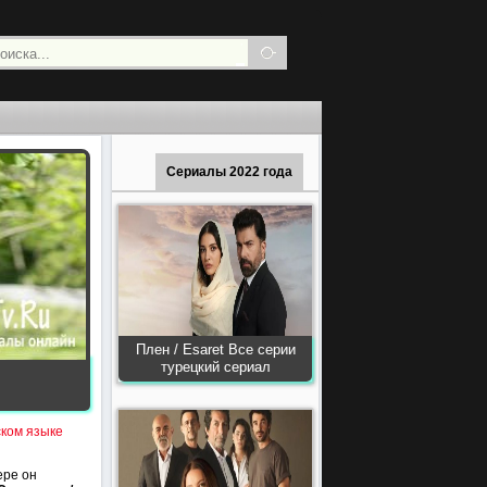
Сериалы 2022 года
Плен / Esaret Все серии
турецкий сериал
ском языке
ере он