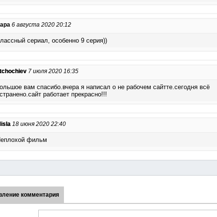
ара
6 августа 2020 20:12
лассный сериал, особенно 9 серия))
tchochiev
7 июля 2020 16:35
ольшое вам спасибо.вчера я написал о не рабочем сайтте.сегодня всё
странено.сайт работает прекрасно!!!
isla
18 июня 2020 22:40
еплохой фильм
вление комментария