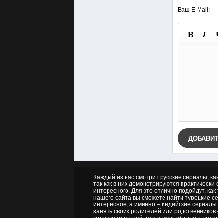
Ваш E-Mail:
ДОБАВИ
Каждый из нас смотрит русские сериалы, ка
так как в них демонстрируются практически о
интересного. Для это отлично подойдут, как
нашего сайта вы сможете найти турецкие се
интересное, а именно – индийские сериалы.
занять своих родителей или родственников 