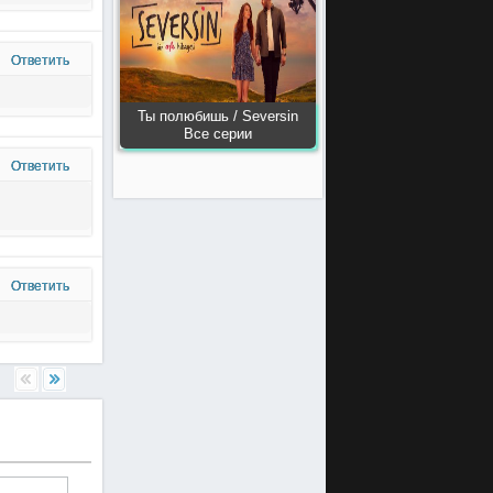
Ответить
Ты полюбишь / Seversin
Все серии
Ответить
Ответить