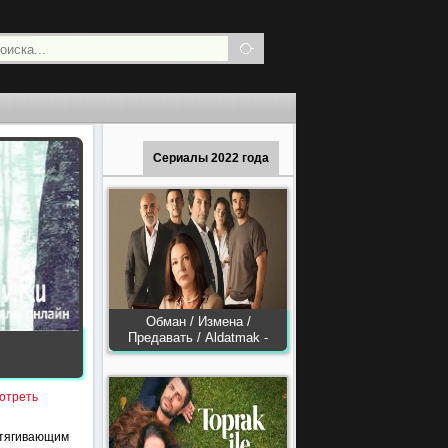
Сериалы 2022 года
Обман / Измена /
Предавать / Aldatmak -
мотреть
атягивающим