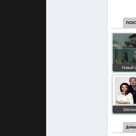
ПОХ
Новый с
Школьны
Доба