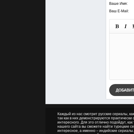
Ваше Имя:
Ваш E-Mail:
ДОБАВИ
Каждый из нас смотрит русские сериалы, ка
так как в них демонстрируются практически о
интересного. Для это отлично подойдут, как
нашего сайта вы сможете найти турецкие се
интересное, а именно – индийские сериалы.