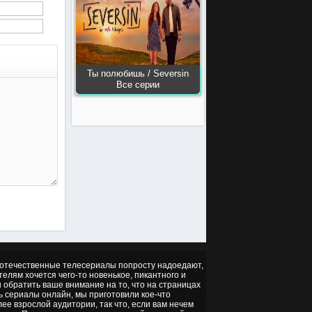
Ты полюбишь / Seversin
Все серии
но отечественные телесериалы попросту надоедают,
ителям хочется чего-то новенькое, пикантного и
ы обратить ваше внимание на то, что на страницах
ть сериалы онлайн, мы приготовили кое-что
ее взрослой аудитории, так что, если вам нечем