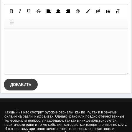
ДОБАВИТЬ
Каждый из нас смотрит русские сериалы, как по TV, так и в режиме
онлайн на различных сайтах. Однако, рано или поздно отечественные
телесериалы попросту надоедают, так как в них демонстрируются
практически одни и те же события, которые, как говорят, гоняют по кругу.
И вот поэтому зрителям хочется чего-то новенькое, пикантного и