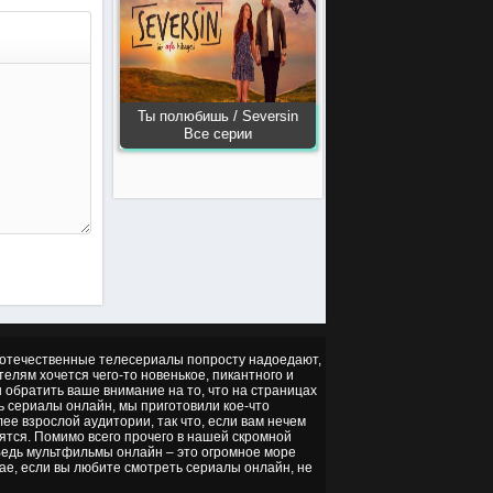
Ты полюбишь / Seversin
Все серии
но отечественные телесериалы попросту надоедают,
ителям хочется чего-то новенькое, пикантного и
ы обратить ваше внимание на то, что на страницах
ть сериалы онлайн, мы приготовили кое-что
ее взрослой аудитории, так что, если вам нечем
ятся. Помимо всего прочего в нашей скромной
 Ведь мультфильмы онлайн – это огромное море
чае, если вы любите смотреть сериалы онлайн, не