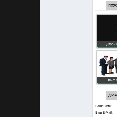
ПОХ
Двор / 
Элиф /
Доба
Ваше Имя:
Ваш E-Mail: