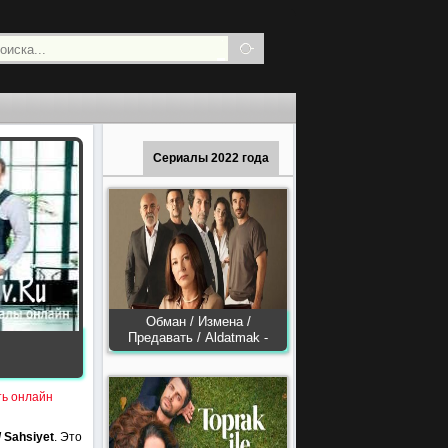
Сериалы 2022 года
Обман / Измена /
Предавать / Aldatmak -
ть онлайн
 Sahsiyet
. Это