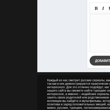
ДОБАВИ
Каждый из нас смотрит русские сериалы, ка
так как в них демонстрируются практически о
интересного. Для это отлично подойдут, как
нашего сайта вы сможете найти турецкие се
интересное, а именно – индийские сериалы.
занять своих родителей или родственников 
коллекции вы найдёте и мультфильмы, котор
позитива и заряд положительных эмоций, ко
важно, русские, турецкие, латиноамериканск