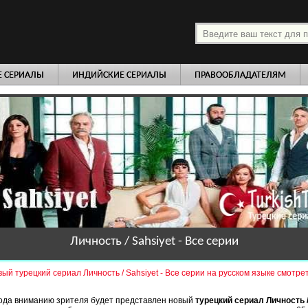
платно
Е СЕРИАЛЫ
ИНДИЙСКИЕ СЕРИАЛЫ
ПРАВООБЛАДАТЕЛЯМ
Личность / Sahsiyet - Все серии
ый турецкий сериал Личность / Sahsiyet - Все серии на русском языке смотре
года вниманию зрителя будет представлен новый
турецкий сериал Личность /