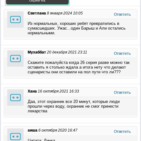
серии на
Светлана
8 января 2024 10:05
Ответить
Из нормальных, хороших ребят превратились в
сумасшедших. Ужас...один Барыш и Али остались
нормальными.
Мухаббат
20 декабря 2021 23:11
Ответить
Скажите пожалуйста когда 26 серия разве можно так
оставить я столько ждала а итога нету что делают
сценаристы они оставили на пол пути что ли???
Хана
16 октября 2021 16:33
Ответить
Даа, этот охранник все 20 минут, которые люди
прошли через воду, охранник не смог принести
лекарства
аиша
6 октября 2020 16:47
Ответить
Цитата: Динка