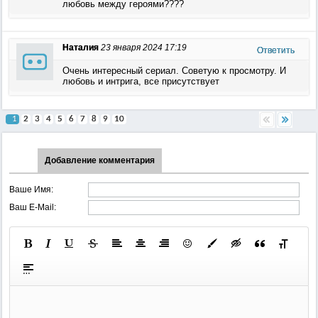
любовь между героями????
Наталия
23 января 2024 17:19
Ответить
Очень интересный сериал. Советую к просмотру. И
любовь и интрига, все присутствует
1
2
3
4
5
6
7
8
9
10
Добавление комментария
Ваше Имя:
Ваш E-Mail: