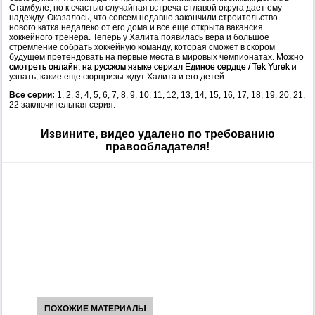
Стамбуле, но к счастью случайная встреча с главой округа дает ему
надежду. Оказалось, что совсем недавно закончили строительство
нового катка недалеко от его дома и все еще открыта вакансия
хоккейного тренера. Теперь у Халита появилась вера и большое
стремление собрать хоккейную команду, которая сможет в скором
будущем претендовать на первые места в мировых чемпионатах. Можно
смотреть онлайн, на русском языке сериал Единое сердце / Tek Yurek
и
узнать, какие еще сюрпризы ждут Халита и его детей.
Все серии:
1, 2, 3, 4, 5, 6, 7, 8, 9, 10, 11, 12, 13, 14, 15, 16, 17, 18, 19, 20, 21,
22 заключительная серия.
Извините, видео удалено по требованию
правообладателя!
ПОХОЖИЕ МАТЕРИАЛЫ