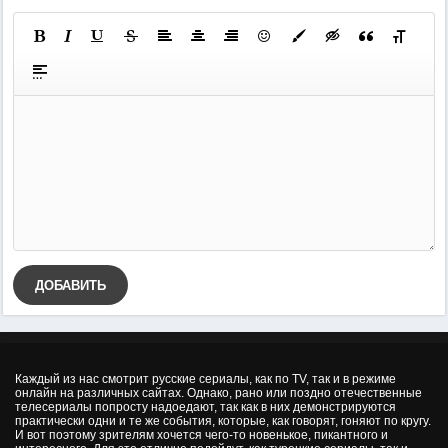
ДОБАВИТЬ
Каждый из нас смотрит русские сериалы, как по TV, так и в режиме
онлайн на различных сайтах. Однако, рано или поздно отечественные
телесериалы попросту надоедают, так как в них демонстрируются
практически одни и те же события, которые, как говорят, гоняют по кругу.
И вот поэтому зрителям хочется чего-то новенькое, пикантного и