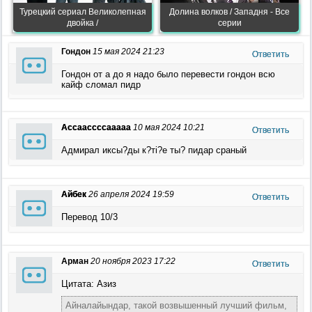
Турецкий сериал Великолепная
Долина волков / Западня - Все
двойка /
серии
Гондон
15 мая 2024 21:23
Ответить
Гондон от а до я надо было перевести гондон всю
кайф сломал пидр
Ассаассссааааа
10 мая 2024 10:21
Ответить
Адмирал иксы?ды к?ті?е ты? пидар сраный
Айбек
26 апреля 2024 19:59
Ответить
Перевод 10/3
Арман
20 ноября 2023 17:22
Ответить
Цитата: Азиз
Айналайындар, такой возвышенный лучший фильм,