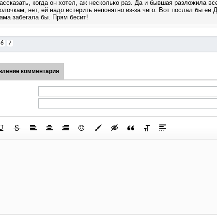
ассказать, когда он хотел, аж несколько раз. Да и бывшая разложила вс
олочкам, нет, ей надо истерить непонятно из-за чего. Вот послал бы её 
ама забегала бы. Прям бесит!
6
7
вление комментария