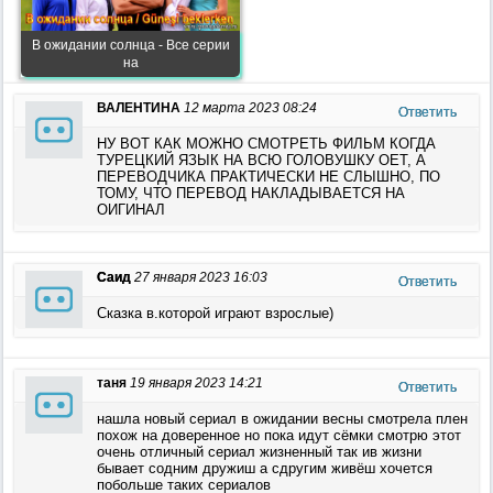
В ожидании солнца - Все серии
на
ВАЛЕНТИНА
12 марта 2023 08:24
Ответить
НУ ВОТ КАК МОЖНО СМОТРЕТЬ ФИЛЬМ КОГДА
ТУРЕЦКИЙ ЯЗЫК НА ВСЮ ГОЛОВУШКУ ОЕТ, А
ПЕРЕВОДЧИКА ПРАКТИЧЕСКИ НЕ СЛЫШНО, ПО
ТОМУ, ЧТО ПЕРЕВОД НАКЛАДЫВАЕТСЯ НА
ОИГИНАЛ
Саид
27 января 2023 16:03
Ответить
Сказка в.которой играют взрослые)
таня
19 января 2023 14:21
Ответить
нашла новый сериал в ожидании весны смотрела плен
похож на доверенное но пока идут сёмки смотрю этот
очень отличный сериал жизненный так ив жизни
бывает содним дружиш а сдругим живёш хочется
побольше таких сериалов