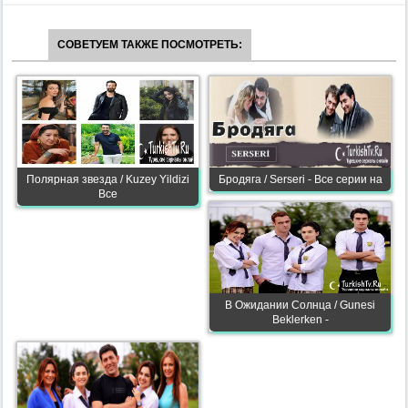
СОВЕТУЕМ ТАКЖЕ ПОСМОТРЕТЬ:
Полярная звезда / Kuzey Yildizi
Бродяга / Serseri - Все серии на
Все
В Ожидании Солнца / Gunesi
Beklerken -