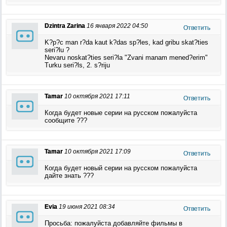
Dzintra Zarina
16 января 2022 04:50
Ответить
K?p?c man r?da kaut k?das sp?les, kad gribu skat?ties
seri?lu ?
Nevaru noskat?ties seri?la "Zvani manam mened?erim"
Turku seri?ls, 2. s?riju
Tamar
10 октября 2021 17:11
Ответить
Когда будет новые серии на русском пожалуйста
сообщите ???
Tamar
10 октября 2021 17:09
Ответить
Когда будет новый серии на русском пожалуйста
дайте знать ???
Evia
19 июня 2021 08:34
Ответить
Просьба: пожалуйста добавляйте фильмы в