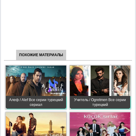
ПОХОЖИЕ МАТЕРИАЛЫ
Алеф / Alef Все серии турецкий
Учитель / Ogretmen Все серии
сериал
турецкий