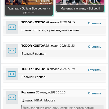
Гюлизар / Gulizar Все серии на
Маленькі таємниці - Всі серії
русском
TODOR KOSTOV
28 января 2026 16:55
Ответить
Време потратил, сумасшедчии сериал
TODOR KOSTOV
28 января 2026 11:33
Ответить
Больной сериал
TODOR KOSTOV
28 января 2026 11:19
Ответить
Больной сериал
Розалина
30 января 2025 15:10
Ответить
Цитата: IRINA, Москва
Великолепная игра двух старших сестер,самая