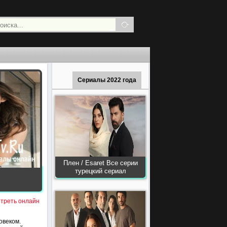
Сериалы 2022 года
Плен / Esaret Все серии
турецкий сериал
отреть онлайн
овеком.