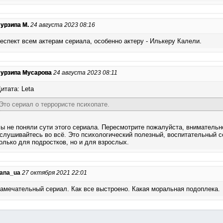
урзипа М.
24 августа 2023 08:16
еспект всем актерам сериала, особенно актеру - Илькеру Калели.
урзипа Мусарова
24 августа 2023 08:11
итата: Leta
Это сериал о террористе психопате.
ы не поняли сути этого сериала. Пересмотрите пожалуйста, внимательн
слушивайтесь во всё. Это психологический полезный, воспитательный с
олько для подростков, но и для взрослых.
ana_ua
27 октября 2021 22:01
амечательный сериал. Как все выстроено. Какая моральная подоплека.