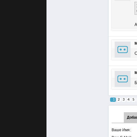
А
М
С
М
Б
1
2
3
4
5
Доба
Ваше Имя: