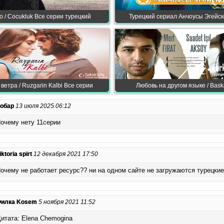
о / Cocukluk Все серии турецкий
Турецкий сериал Анчоусы Эгейск
ветра / Ruzgarin Kalbi Все серии
Любовь на другом языке / Bask
обар
13 июля 2025 06:12
очему нету 11серии
iktoria spirt
12 декабря 2021 17:50
очему не работает ресурс?? ни на одном сайте не загружаются турецки
илка Kosem
5 ноября 2021 11:52
итата: Elena Chemogina