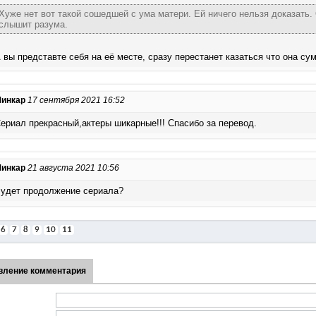
Хуже нет вот такой сошедшей с ума матери. Ей ничего нельзя доказать.
слышит разума.
 вы представте себя на её месте, сразу перестанет казаться что она с
инкар
17 сентября 2021 16:52
ериал прекрасный,актеры шикарные!!! Спасибо за перевод.
инкар
21 августа 2021 10:56
удет продолжение сериала?
6
7
8
9
10
11
вление комментария