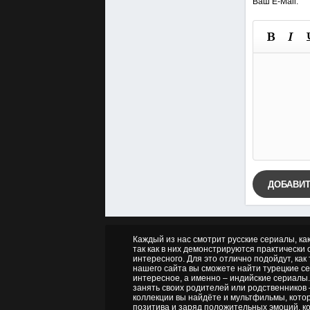
Ваш E-Mail:
ДОБАВИ
Каждый из нас смотрит русские сериалы, ка
так как в них демонстрируются практически о
интересного. Для это отлично подойдут, как
нашего сайта вы сможете найти турецкие се
интересное, а именно – индийские сериалы.
занять своих родителей или родственников 
коллекции вы найдёте и мультфильмы, котор
позитива и заряд положительных эмоций, ко