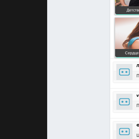
Детств
Сердце 
Л
П
v
П
Ф
Ц