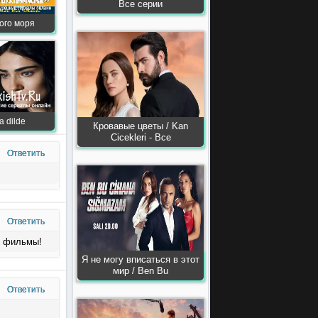
Все серии
ого моря
a dilde
Кровавые цветы / Kan
Сiсekleri - Все
Ответить
Ответить
е фильмы!
Я не могу вписаться в этот
мир / Ben Bu
Ответить