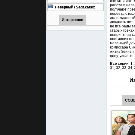
воспитывают д
турецкий сериал смотреть
работа и нала
онлайн на русском языке
Неверный / Sadakatsiz
получают пред
Все серии турецкий сериал
переезд с над
смотреть онлайн на
долгожданный 
русском языке
Интересное
двадцать лет.
не все рады е
старых грехах
неприятных с
постигших жен
маленькой до
комиссара Син
жизнь Зейнеп 
цену, узнаете
Все серии:
1, 
31, 32, 33, 34,
Из
СОВЕ