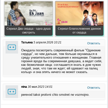
Сериал Два сердца - одна душа
Сериал Благословение данное
смотреть
от сердца
Татьяна
5 апреля 2026 10:21
Ответить
Ожидала посмотреть современный фильм "Одинокие
сердца", но чем дальше, тем больше окунаешься в
среду унизительного отношения к женщинам. Главная
героиня вроде бы современная девушка, а ведет себя,
как безмолвная овца: соглашается ехать в дом чужих
людей, зная, что там ее ждет; ей одевают на палец
кольцо- и она опять ничего не может сказать.
nina
30 мая 2023 14:01
Ответить
perevod takoi protivni chto smotret ne vozmojno.