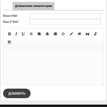
Добавление комментария
Ваше Имя:
Ваш E-Mail:
ДОБАВИТЬ