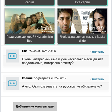
серии
Все серии
Ради моих дочерей / Kizlarim Icin
Любовь на другом языке / Baska
Все
dilde
Ева
15 июня 2025 23:20
Ответить
Очень интересный был и уже несколько месяцев нет
продолжения, интересно почему?
Ксения
17 февраля 2025 00:59
Ответить
А что, Оззи озвучивать на русском не обязательно?
Добавление комментария