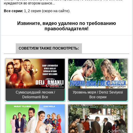
нуждаются во втором шансе...
Все серии:
1, 2 серия (скоро на сайте).
Извините, видео удалено по требованию
правообладателя!
СОВЕТУЕМ ТАКЖЕ ПОСМОТРЕТЬ:
Сумасшедший лесник /
Уровень моря / Deniz Seviyesi
Deliormanli Все
Все серии