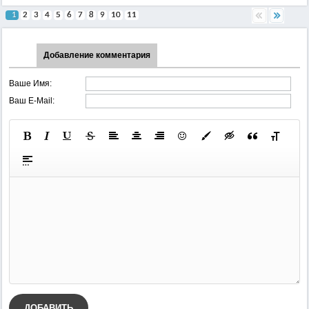
1
2
3
4
5
6
7
8
9
10
11
Добавление комментария
Ваше Имя:
Ваш E-Mail:
ДОБАВИТЬ