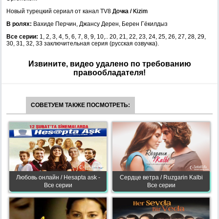
Новый турецкий сериал от канал TV8
Дочка / Kizim
В ролях:
Вахиде Перчин, Джансу Дерен, Берен Гёкилдыз
Все серии:
1, 2, 3, 4, 5, 6, 7, 8, 9, 10,.. 20, 21, 22, 23, 24, 25, 26, 27, 28, 29,
30, 31, 32, 33 заключительная серия (русская озвучка).
Извините, видео удалено по требованию
правообладателя!
СОВЕТУЕМ ТАКЖЕ ПОСМОТРЕТЬ:
Любовь онлайн / Hesapta ask -
Сердце ветра / Ruzgarin Kalbi
Все серии
Все серии