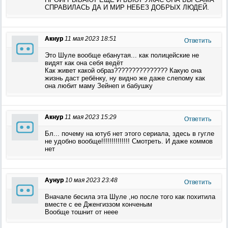
СПРАВИЛАСЬ ДА И МИР НЕБЕЗ ДОБРЫХ ЛЮДЕЙ.
Акнур
11 мая 2023 18:51
Ответить
Это Шуле вообще ебанутая... как полицейские не
видят как она себя ведёт
Как живет какой образ??????????????? Какую она
жизнь даст ребёнку, ну видно же даже слепому как
она любит маму Зейнеп и бабушку
Акнур
11 мая 2023 15:29
Ответить
Бл... почему на ютуб нет этого сериала, здесь в гугле
не удобно вообще!!!!!!!!!!!!!! Смотреть. И даже коммов
нет
Аунур
10 мая 2023 23:48
Ответить
Вначале бесила эта Шуле ,но после того как похитила
вместе с ее Дженгиззом конченым
Вообще тошнит от неее