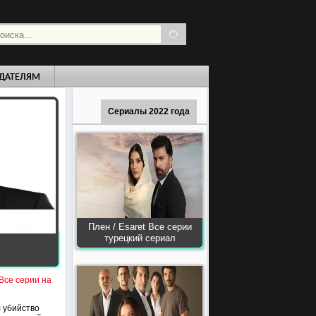
ДАТЕЛЯМ
Сериалы 2022 года
Плен / Esaret Все серии
турецкий сериал
 Все серии на
л убийство