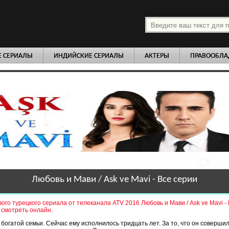
платно
Е СЕРИАЛЫ
ИНДИЙСКИЕ СЕРИАЛЫ
АКТЕРЫ
ПРАВООБЛА
Любовь и Мави / Ask ve Mavi - Все серии
ого турецкого сериала от телеканала ATV 2016 Любовь и Мави / Ask ve Mavi -
 смотреть онлайн.
 богатой семьи. Сейчас ему исполнилось тридцать лет. За то, что он соверши