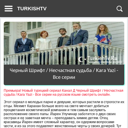
TURKISHTV
Черный Шрифт / Несчастная судьба / Kara Yazi -
Все серии
Премьера! Новый турецкий сериал Канал Д Черный Шрифт / Несчастная
судьба / Kara Yazi - Все серии на русском языке смотреть онлайн.
Этот сериал о молодых парне и девушке, которых растили в строгости их
отцы. Мехмет Карахан больше всего на свете мечтает добиться
процветания косметической компании и тем самым заслужить
расположение своего папы. Йарен Улучинар заботится о двух своих
сестрах и ее заветная мечта – преподавать химию детям. Отец
красавицы Йарен имеет сложный характер, он одержим вопросами
чести, и из-за этого подавляет женственные черты у своих дочерей. Тут