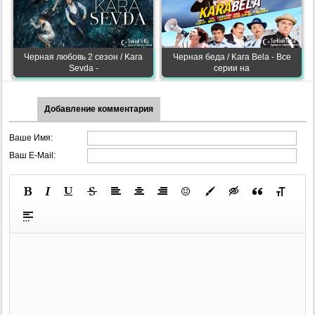
Черная любовь 2 сезон / Kara
Черная беда / Kara Bela - Все
Sevda -
серии на
Добавление комментария
Ваше Имя:
Ваш E-Mail: